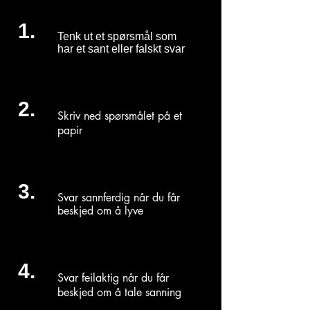
1.
Tenk ut et spørsmål som
har et sant eller falskt svar
2.
Skriv ned spørsmålet på et
papir
3.
Svar sannferdig når du får
beskjed om å lyve
4.
Svar feilaktig når du får
beskjed om å tale sanning